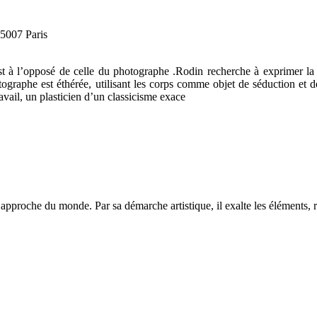
5007 Paris
st à l’opposé de celle du photographe .Rodin recherche à exprimer la vi
graphe est éthérée, utilisant les corps comme objet de séduction et de 
avail, un plasticien d’un classicisme exace
pproche du monde. Par sa démarche artistique, il exalte les éléments, re