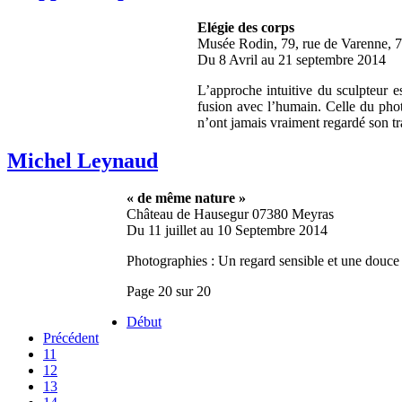
Elégie des corps
Musée Rodin, 79, rue de Varenne, 7
Du 8 Avril au 21 septembre 2014
L’approche intuitive du sculpteur e
fusion avec l’humain. Celle du photo
n’ont jamais vraiment regardé son tr
Michel Leynaud
« de même nature »
Château de Hausegur 07380 Meyras
Du 11 juillet au 10 Septembre 2014
Photographies : Un regard sensible et une douce a
Page 20 sur 20
Début
Précédent
11
12
13