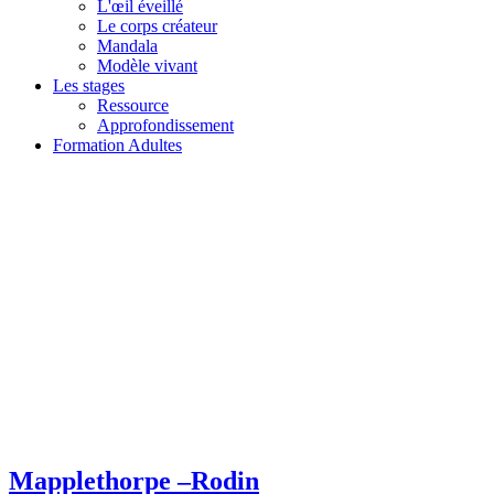
L'œil éveillé
Le corps créateur
Mandala
Modèle vivant
Les stages
Ressource
Approfondissement
Formation Adultes
Mapplethorpe –Rodin