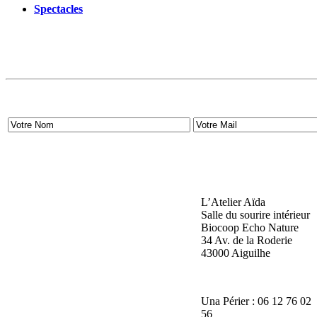
Spectacles
L’Atelier Aïda
Salle du sourire intérieur
Biocoop Echo Nature
34 Av. de la Roderie
43000 Aiguilhe
Una Périer : 06 12 76 02
56