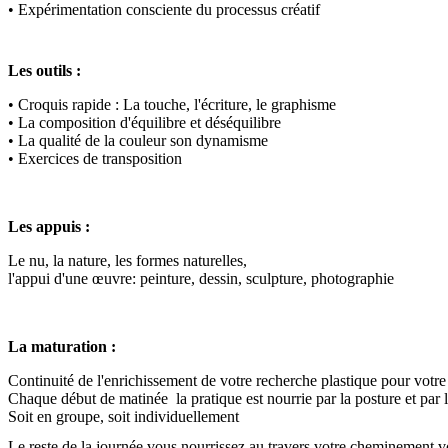
• Expérimentation consciente du processus créatif
Les outils :
• Croquis rapide : La touche, l'écriture, le graphisme
• La composition d'équilibre et déséquilibre
• La qualité de la couleur son dynamisme
• Exercices de transposition
Les appuis :
Le nu, la nature, les formes naturelles,
l'appui d'une œuvre: peinture, dessin, sculpture, photographie
La maturation :
Continuité de l'enrichissement de votre recherche plastique pour votr
Chaque début de matinée la pratique est nourrie par la posture et par l
Soit en groupe, soit individuellement
Le reste de la journée vous nourrissez au travers votre cheminement vo