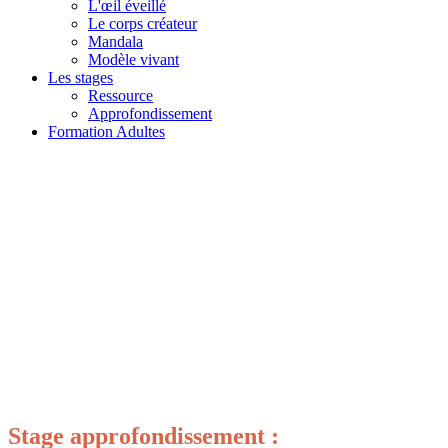
L'œil éveillé
Le corps créateur
Mandala
Modèle vivant
Les stages
Ressource
Approfondissement
Formation Adultes
Stage
approfondissement
: