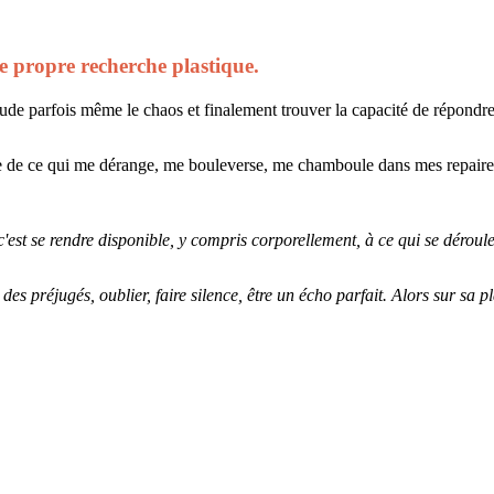
 propre recherche plastique.
tude parfois même le chaos et finalement trouver la capacité de répondre l
 faire de ce qui me dérange, me bouleverse, me chamboule dans mes repair
est se rendre disponible, y compris corporellement, à ce qui se déroule.
oix des préjugés, oublier, faire silence, être un écho parfait. Alors sur s