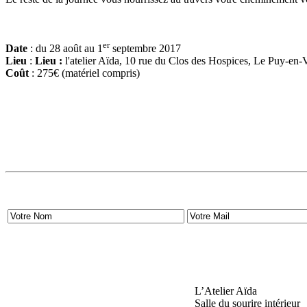
er
Date
: du 28 août au 1
septembre 2017
Lieu
:
Lieu :
l'atelier Aïda, 10 rue du Clos des Hospices, Le Puy-en-
Coût
: 275€ (matériel compris)
L’Atelier Aïda
Salle du sourire intérieur