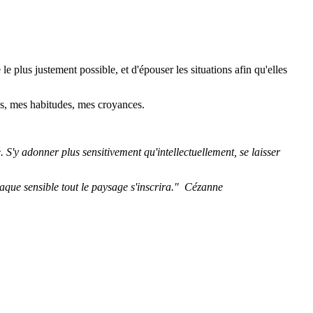
e plus justement possible, et d'épouser les situations afin qu'elles
es, mes habitudes, mes croyances.
 S'y adonner plus sensitivement qu'intellectuellement, se laisser
a plaque sensible tout le paysage s'inscrira." Cézanne