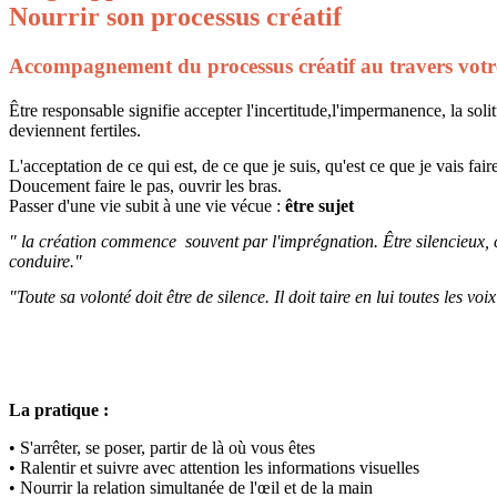
Nourrir son processus créatif
Accompagnement du processus créatif au travers votre
Être responsable signifie accepter l'incertitude,l'impermanence, la soli
deviennent fertiles.
L'acceptation de ce qui est, de ce que je suis, qu'est ce que je vais
Doucement faire le pas, ouvrir les bras.
Passer d'une vie subit à une vie vécue :
être sujet
" la création commence souvent par l'imprégnation. Être silencieux, c'
conduire."
"Toute sa volonté doit être de silence. Il doit taire en lui toutes les v
La pratique :
• S'arrêter, se poser, partir de là où vous êtes
• Ralentir et suivre avec attention les informations visuelles
• Nourrir la relation simultanée de l'œil et de la main