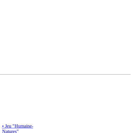
• Jeu "Humaine-
Natures"