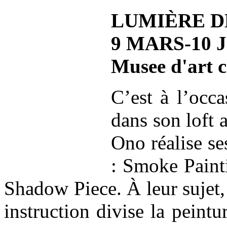
LUMIÈRE D
9 MARS-10 
Musee d'art 
C’est à l’occa
dans son loft
Ono réalise se
: Smoke Paint
Shadow Piece. À leur sujet, 
instruction divise la peintu