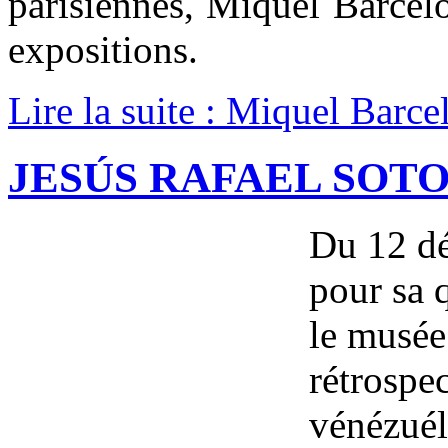
parisiennes, Miquel Barcel
expositions.
Lire la suite : Miquel Barce
JESÚS RAFAEL SOTO
Du 12 d
pour sa 
le musée
rétrospec
vénézuél