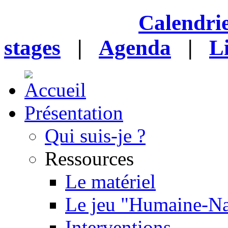
Calendrie
stages
|
Agenda
|
L
Présentation
Qui suis-je ?
Ressources
Le matériel
Le jeu "Humaine-Na
Interventions