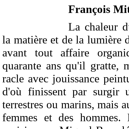
François Mit
La chaleur d
la matière et de la lumière d
avant tout affaire organ
quarante ans qu'il gratte, m
racle avec jouissance peintu
d'où finissent par surgir 
terrestres ou marins, mais a
femmes et des hommes. L