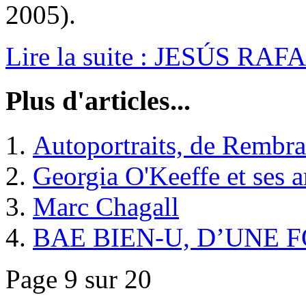
2005).
Lire la suite : JESÚS 
Plus d'articles...
Autoportraits, de Rembran
Georgia O'Keeffe et ses 
Marc Chagall
BAE BIEN-U, D’UNE 
Page 9 sur 20