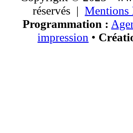
réservés |
Mentions 
Programmation :
Agen
impression
•
Créati