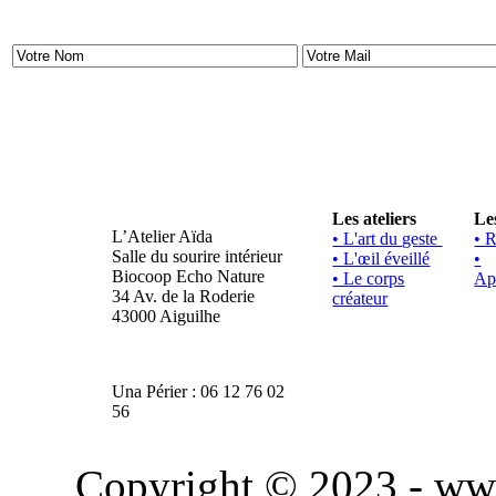
Les ateliers
Le
L’Atelier Aïda
• L'art du geste
• 
Salle du sourire intérieur
• L'œil éveillé
•
Biocoop Echo Nature
• Le corps
Ap
34 Av. de la Roderie
créateur
43000 Aiguilhe
Una Périer : 06 12 76 02
56
Copyright © 2023 - www.